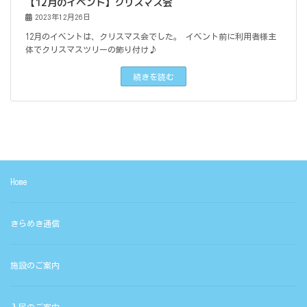
【12月のイベント】クリスマス会
2023年12月26日
12月のイベントは、クリスマス会でした。 イベント前に利用者様主
体でクリスマスツリーの飾り付け♪
続きを読む
Home
きらめき通信
施設のご案内