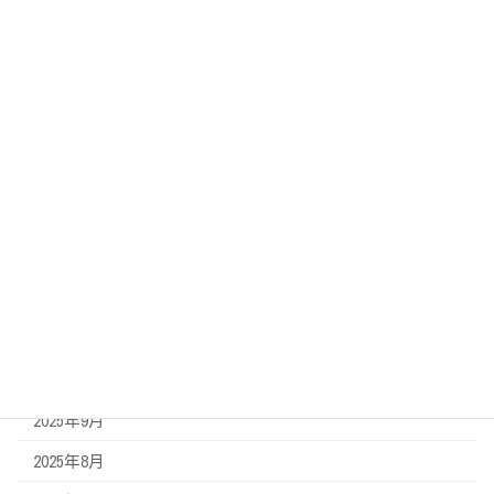
未分類
アーカイブ
2026年7月
2026年6月
2026年5月
2026年3月
2026年2月
2025年12月
2025年11月
2025年9月
2025年8月